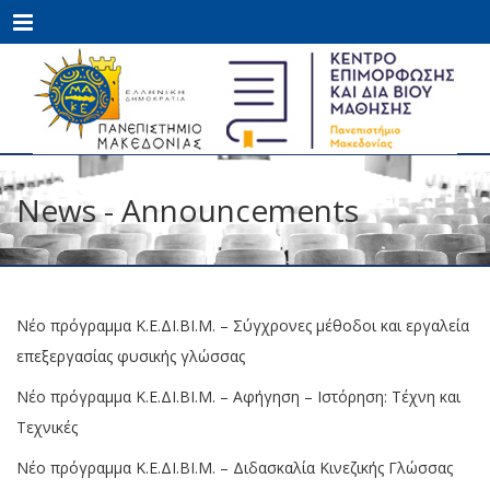
Menu
News - Announcements
Νέο πρόγραμμα Κ.Ε.ΔΙ.ΒΙ.Μ. – Σύγχρονες μέθοδοι και εργαλεία
επεξεργασίας φυσικής γλώσσας
Νέο πρόγραμμα Κ.Ε.ΔΙ.ΒΙ.Μ. – Αφήγηση – Ιστόρηση: Τέχνη και
Τεχνικές
Νέο πρόγραμμα Κ.Ε.ΔΙ.ΒΙ.Μ. – Διδασκαλία Κινεζικής Γλώσσας