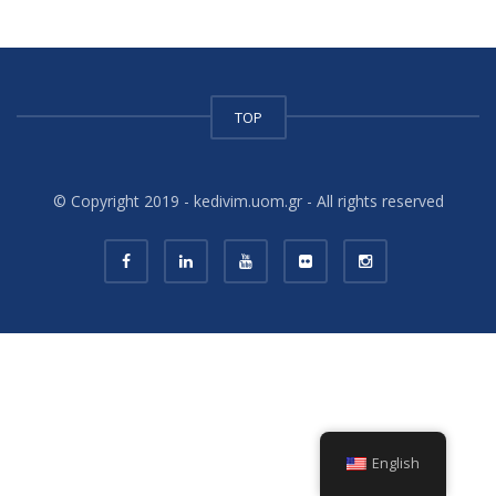
TOP
© Copyright 2019 - kedivim.uom.gr - All rights reserved
Betboo
giriş
English