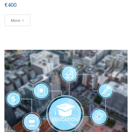
€400
More