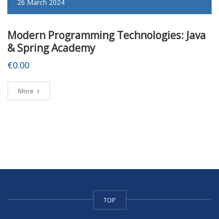
26 March 2024
Modern Programming Technologies: Java
& Spring Academy
€
0.00
More
TOP