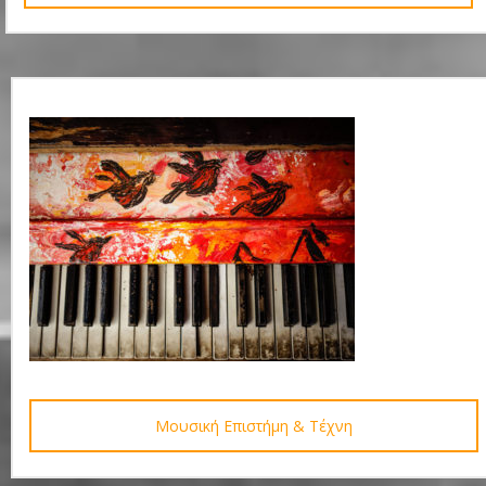
Μουσική Επιστήμη & Τέχνη