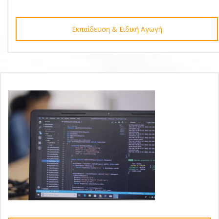
Εκπαίδευση & Ειδική Αγωγή