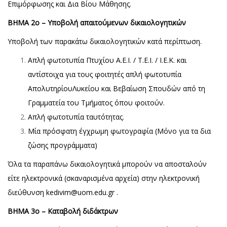
Επιμόρφωσης και Δια Βίου Μάθησης.
ΒΗΜΑ 2ο – Υποβολή απαιτούμενων δικαιολογητικών
Υποβολή των παρακάτω δικαιολογητικών κατά περίπτωση.
Απλή φωτοτυπία Πτυχίου Α.Ε.Ι. / Τ.Ε.Ι. / Ι.Ε.Κ. και
αντίστοιχα για τους φοιτητές απλή φωτοτυπία
ΑπολυτηρίουΛυκείου και Βεβαίωση Σπουδών από τη
Γραμματεία του Τμήματος όπου φοιτούν.
Απλή φωτοτυπία ταυτότητας.
Μία πρόσφατη έγχρωμη φωτογραφία (Μόνο για τα δια
ζώσης προγράμματα)
Όλα τα παραπάνω δικαιολογητικά μπορούν να αποσταλούν
είτε ηλεκτρονικά (σκαναρισμένα αρχεία) στην ηλεκτρονική
διεύθυνση kedivim@uom.edu.gr .
ΒΗΜΑ 3ο – Καταβολή διδάκτρων