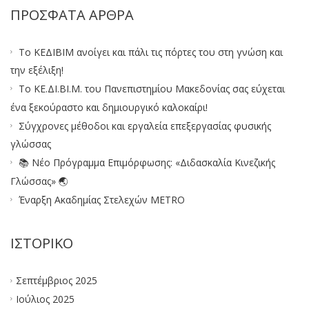
ΠΡΌΣΦΑΤΑ ΆΡΘΡΑ
Το ΚΕΔΙΒΙΜ ανοίγει και πάλι τις πόρτες του στη γνώση και
την εξέλιξη!
Το ΚΕ.ΔΙ.ΒΙ.Μ. του Πανεπιστημίου Μακεδονίας σας εύχεται
ένα ξεκούραστο και δημιουργικό καλοκαίρι!
Σύγχρονες μέθοδοι και εργαλεία επεξεργασίας φυσικής
γλώσσας
📚 Νέο Πρόγραμμα Επιμόρφωσης: «Διδασκαλία Κινεζικής
Γλώσσας» 🌏
Έναρξη Ακαδημίας Στελεχών METRO
ΙΣΤΟΡΙΚΌ
Σεπτέμβριος 2025
Ιούλιος 2025