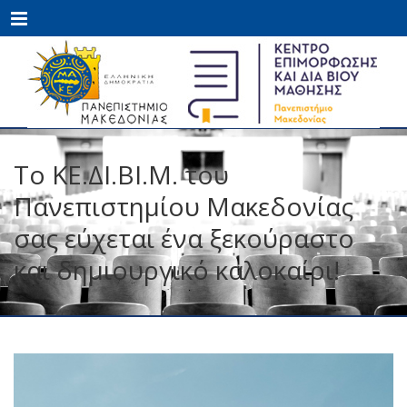
Menu
Το ΚΕ.ΔΙ.ΒΙ.Μ. του
Πανεπιστημίου Μακεδονίας
σας εύχεται ένα ξεκούραστο
και δημιουργικό καλοκαίρι!