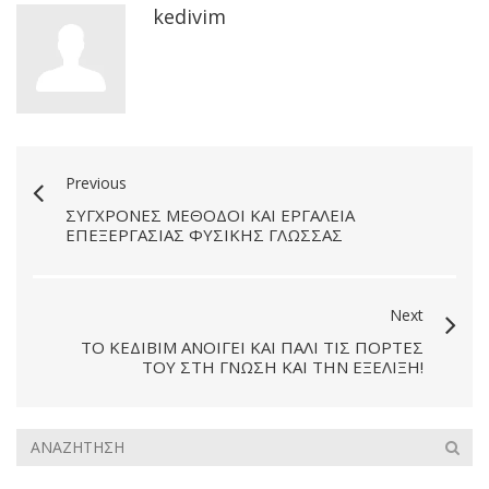
kedivim
Previous
ΣΎΓΧΡΟΝΕΣ ΜΈΘΟΔΟΙ ΚΑΙ ΕΡΓΑΛΕΊΑ
ΕΠΕΞΕΡΓΑΣΊΑΣ ΦΥΣΙΚΉΣ ΓΛΏΣΣΑΣ
Next
ΤΟ ΚΕΔΙΒΙΜ ΑΝΟΊΓΕΙ ΚΑΙ ΠΆΛΙ ΤΙΣ ΠΌΡΤΕΣ
ΤΟΥ ΣΤΗ ΓΝΏΣΗ ΚΑΙ ΤΗΝ ΕΞΈΛΙΞΗ!