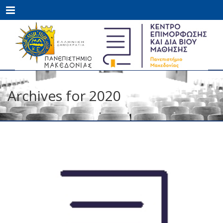
Menu
Archives for 2020
ΝΟΈ
18