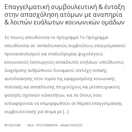
Επαγγελματική συμβουλευτική & ένταξη
στην απασχόληση ατόμων με αναπηρία
& λοιπών ευάλωτων κοινωνικών ομάδων
Σε ποιους απευθύνεται το πρόγραμμα Το Πρόγραμμα
απευθύνεται σε: εκπαιδευτικούς συμβούλους επαγγελματικού
προσανατολισμού και σταδιοδρομίας ψυχολόγους
κοινωνικούς λειτουργούς εκπαιδευτές ενηλίκων υπεύθυνους
διαχείρισης ανθρώπινου δυναμικού στελέχη τοπικής
αυτοδιοίκησης στον τομέα της εφαρμοσμένης κοινωνικής
πολιτικής και εκπαίδευσης πτυχιούχους και μεταπτυχιακούς
φοιτητές σχετικών ειδικοτήτων, και σε όλους όσοι
ενδιαφέρονται να επιμορφωθούν σε θέματα επαγγελματικής
συμβουλευτικής για άτομα με […]
|
BY KEDIVIM
ΝΈΑ - ΠΡΟΓΡΆΜΜΑΤΑ - ΑΝΑΚΟΙΝΏΣΕΙΣ