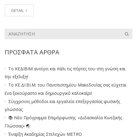
DETAIL
ΠΡΌΣΦΑΤΑ ΆΡΘΡΑ
Το ΚΕΔΙΒΙΜ ανοίγει και πάλι τις πόρτες του στη γνώση και
την εξέλιξη!
Το ΚΕ.ΔΙ.ΒΙ.Μ. του Πανεπιστημίου Μακεδονίας σας εύχεται
ένα ξεκούραστο και δημιουργικό καλοκαίρι!
Σύγχρονες μέθοδοι και εργαλεία επεξεργασίας φυσικής
γλώσσας
📚 Νέο Πρόγραμμα Επιμόρφωσης: «Διδασκαλία Κινεζικής
Γλώσσας» 🌏
Έναρξη Ακαδημίας Στελεχών METRO