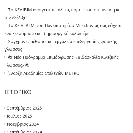
Το ΚΕΔΙΒΙΜ ανοίγει και πάλι τις πόρτες του στη γνώση και
την εξέλιξη!
Το ΚΕ.ΔΙ.ΒΙ.Μ. του Πανεπιστημίου Μακεδονίας σας εύχεται
ένα ξεκούραστο και δημιουργικό καλοκαίρι!
Σύγχρονες μέθοδοι και εργαλεία επεξεργασίας φυσικής
γλώσσας
📚 Νέο Πρόγραμμα Επιμόρφωσης: «Διδασκαλία Κινεζικής
Γλώσσας» 🌏
Έναρξη Ακαδημίας Στελεχών METRO
ΙΣΤΟΡΙΚΌ
Σεπτέμβριος 2025
Ιούλιος 2025
Νοέμβριος 2024
Σεπτέμβριος 2024