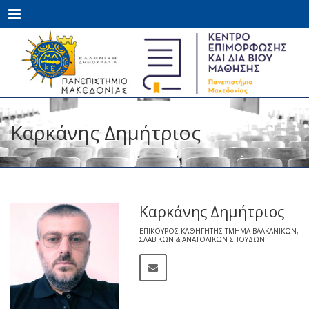
Menu
Καρκάνης Δημήτριος
Καρκάνης Δημήτριος
ΕΠΊΚΟΥΡΟΣ ΚΑΘΗΓΗΤΉΣ ΤΜΉΜΑ ΒΑΛΚΑΝΙΚΏΝ,
ΣΛΑΒΙΚΏΝ & ΑΝΑΤΟΛΙΚΏΝ ΣΠΟΥΔΏΝ