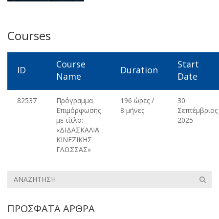
Courses
Course
Start
ID
Duration
Name
Date
82537
Πρόγραμμα
196 ώρες /
30
Επιμόρφωσης
8 μήνες
Σεπτέμβριος
με τίτλο:
2025
«ΔΙΔΑΣΚΑΛΙΑ
ΚΙΝΕΖΙΚΗΣ
ΓΛΩΣΣΑΣ»
ΠΡΌΣΦΑΤΑ ΆΡΘΡΑ