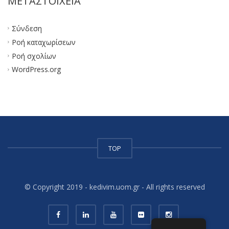
ΜΕΤΑΣΤΟΙΧΕΊΑ
Σύνδεση
Ροή καταχωρίσεων
Ροή σχολίων
WordPress.org
TOP
© Copyright 2019 - kedivim.uom.gr - All rights reserved