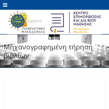
Menu
Μηχανογραφημένη τήρηση
βιβλίων