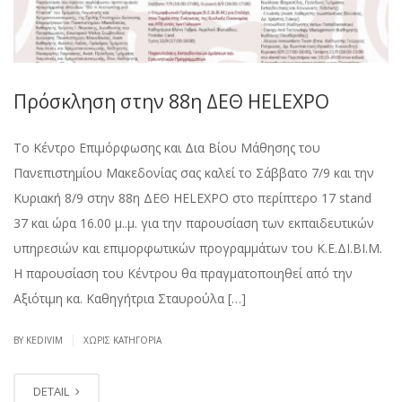
Πρόσκληση στην 88η ΔΕΘ HELEXPO
Το Κέντρο Επιμόρφωσης και Δια Βίου Μάθησης του
Πανεπιστημίου Μακεδονίας σας καλεί το Σάββατο 7/9 και την
Κυριακή 8/9 στην 88η ΔΕΘ HELEXPO στο περίπτερο 17 stand
37 και ώρα 16.00 μ..μ. για την παρουσίαση των εκπαιδευτικών
υπηρεσιών και επιμορφωτικών προγραμμάτων του Κ.Ε.ΔΙ.ΒΙ.Μ.
Η παρουσίαση του Κέντρου θα πραγματοποιηθεί από την
Αξιότιμη κα. Καθηγήτρια Σταυρούλα […]
|
BY KEDIVIM
ΧΩΡΊΣ ΚΑΤΗΓΟΡΊΑ
DETAIL