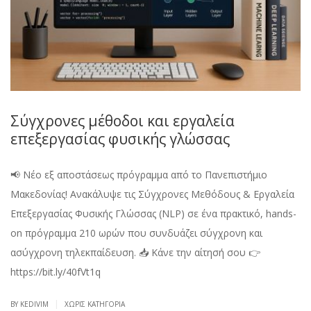
Σύγχρονες μέθοδοι και εργαλεία
επεξεργασίας φυσικής γλώσσας
📢 Νέο εξ αποστάσεως πρόγραμμα από το Πανεπιστήμιο
Μακεδονίας! Ανακάλυψε τις Σύγχρονες Μεθόδους & Εργαλεία
Επεξεργασίας Φυσικής Γλώσσας (NLP) σε ένα πρακτικό, hands-
on πρόγραμμα 210 ωρών που συνδυάζει σύγχρονη και
ασύγχρονη τηλεκπαίδευση. 📥 Κάνε την αίτησή σου 👉
https://bit.ly/40fVt1q
|
BY KEDIVIM
ΧΩΡΊΣ ΚΑΤΗΓΟΡΊΑ