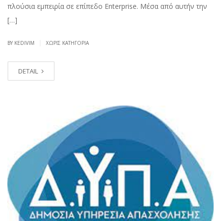
πλούσια εμπειρία σε επίπεδο Enterprise. Μέσα από αυτήν την
[…]
|
BY KEDIVIM
ΧΩΡΊΣ ΚΑΤΗΓΟΡΊΑ
DETAIL
ΔΕΚ
06