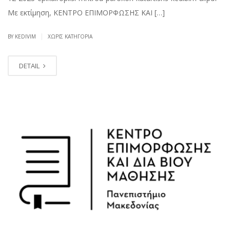
Με εκτίμηση, ΚΕΝΤΡΟ ΕΠΙΜΟΡΦΩΣΗΣ ΚΑΙ […]
|
BY KEDIVIM
ΧΩΡΊΣ ΚΑΤΗΓΟΡΊΑ
DETAIL
ΝΟΈ
30