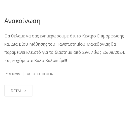
Ανακοίνωση
Θα θέλαμε να σας ενημερώσουμε ότι το Κέντρο Επιμόρφωσης
και Δια Βίου Μάθησης του Πανεπιστημίου Μακεδονίας θα
παραμείνει κλειστό για το διάστημα από 29/07 έως 26/08/2024.
Σας ευχόμαστε Καλό Καλοκαίρι!!!
|
BY KEDIVIM
ΧΩΡΊΣ ΚΑΤΗΓΟΡΊΑ
DETAIL
ΑΠΡ
02