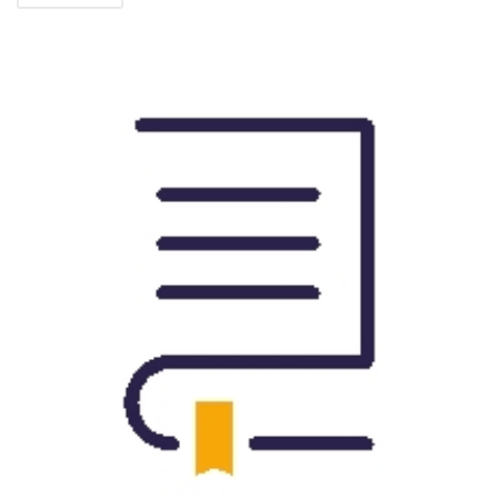
ΙΟΎΛ
26