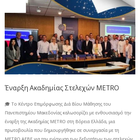
12
Έναρξη Ακαδημίας Στελεχών METRO
🎓 Το Κέντρο Επιμόρφωσης Διά Βίου Μάθησης του
Πανεπιστημίου Μακεδονίας καλωσορίζει με ενθουσιασμό την
έναρξη της Ακαδημίας METRO στη Βόρεια Ελλάδα, μια
πρωτοβουλία που δημιουργήθηκε σε συνεργασία με τη
METRO ΑΕΒΕ για την ενίσχυση των δεξιοτήτων των στελεχών