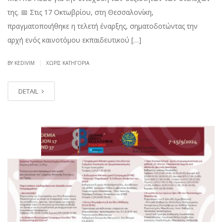
της. 📅 Στις 17 Οκτωβρίου, στη Θεσσαλονίκη,
πραγματοποιήθηκε η τελετή έναρξης, σηματοδοτώντας την
αρχή ενός καινοτόμου εκπαιδευτικού […]
|
BY KEDIVIM
ΧΩΡΊΣ ΚΑΤΗΓΟΡΊΑ
DETAIL
ΣΕΠ
06