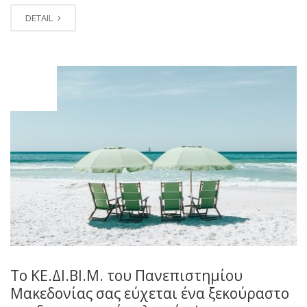
DETAIL
ΙΟΎΛ
25
Το ΚΕ.ΔΙ.ΒΙ.Μ. του Πανεπιστημίου
Μακεδονίας σας εύχεται ένα ξεκούραστο