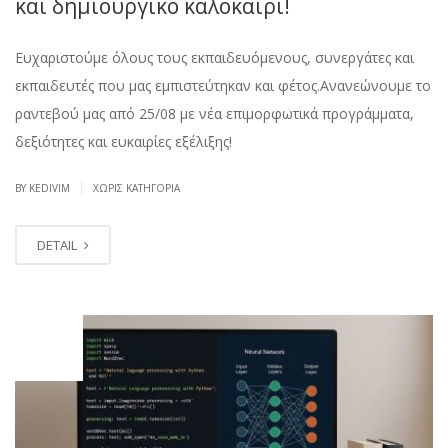
και δημιουργικό καλοκαίρι!
Ευχαριστούμε όλους τους εκπαιδευόμενους, συνεργάτες και
εκπαιδευτές που μας εμπιστεύτηκαν και φέτος.Ανανεώνουμε το
ραντεβού μας από 25/08 με νέα επιμορφωτικά προγράμματα,
δεξιότητες και ευκαιρίες εξέλιξης!
|
BY KEDIVIM
ΧΩΡΊΣ ΚΑΤΗΓΟΡΊΑ
DETAIL
ΙΟΎΛ
18