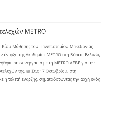
Στελεχών METRO
ά Βίου Μάθησης του Πανεπιστημίου Μακεδονίας
ην έναρξη της Ακαδημίας METRO στη Βόρεια Ελλάδα,
ήθηκε σε συνεργασία με τη METRO ΑΕΒΕ για την
τελεχών της. 📅 Στις 17 Οκτωβρίου, στη
ε η τελετή έναρξης, σηματοδοτώντας την αρχή ενός