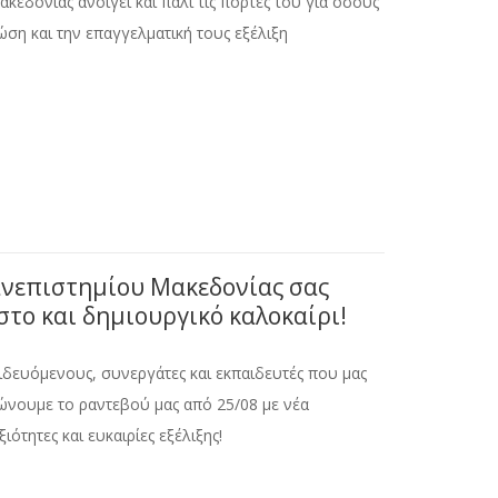
εδονίας ανοίγει και πάλι τις πόρτες του για όσους
η και την επαγγελματική τους εξέλιξη
Πανεπιστημίου Μακεδονίας σας
στο και δημιουργικό καλοκαίρι!
δευόμενους, συνεργάτες και εκπαιδευτές που μας
ώνουμε το ραντεβού μας από 25/08 με νέα
ότητες και ευκαιρίες εξέλιξης!