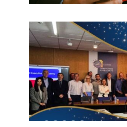
NOV
12