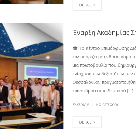
DETAIL
Έναρξη Ακαδημίας 
🎓 Το Κέντρο Επιμόρφωσης Δι
καλωσορίζει με ενθουσιασμό τ
μια πρωτοβουλία που δημιουργ
ενίσχυση των δεξιοτήτων των σ
Θεσσαλονίκη, πραγματοποιήθηκ
καινοτόμου εκπαιδευτικού […]
|
BY KEDIVIM
NO CATEGORY
DETAIL