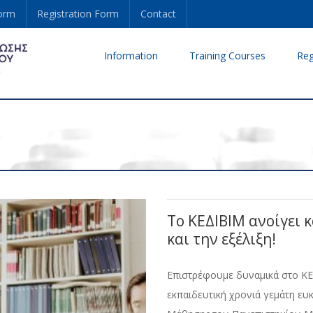
form
Registration Form
Contact
Information
Training Courses
Reg
Το ΚΕΔΙΒΙΜ ανοίγει κ
και την εξέλιξη!
Επιστρέφουμε δυναμικά στο ΚΕΔ
εκπαιδευτική χρονιά γεμάτη ευ