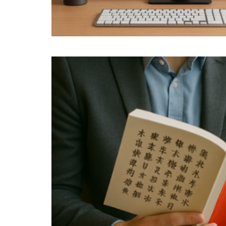
JUL
18