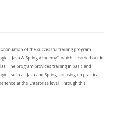
ntinuation of the successful training program
es: Java & Spring Academy", which is carried out in
las. The program provides training in basic and
es such as Java and Spring, focusing on practical
perience at the Enterprise level. Through this