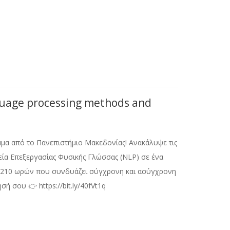
uage processing methods and
μα από το Πανεπιστήμιο Μακεδονίας! Ανακάλυψε τις
α Επεξεργασίας Φυσικής Γλώσσας (NLP) σε ένα
 210 ωρών που συνδυάζει σύγχρονη και ασύγχρονη
σή σου 👉 https://bit.ly/40fVt1q