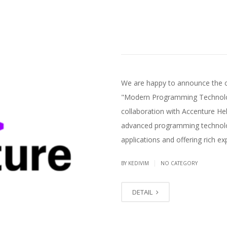
We are happy to announce the co
"Modern Programming Technologi
collaboration with Accenture Hel
advanced programming technologi
applications and offering rich ex
|
BY KEDIVIM
NO CATEGORY
DETAIL