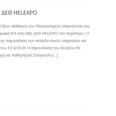
η ΔΕΘ HELEXPO
α Βίου Μάθησης του Πανεπιστημίου Μακεδονίας σας
Κυριακή 8/9 στην 88η ΔΕΘ HELEXPO στο περίπτερο 17
ια την παρουσίαση των εκπαιδευτικών υπηρεσιών και
ου Κ.Ε.ΔΙ.ΒΙ.Μ. Η παρουσίαση του Κέντρου θα
ιμη κα. Καθηγήτρια Σταυρούλα […]