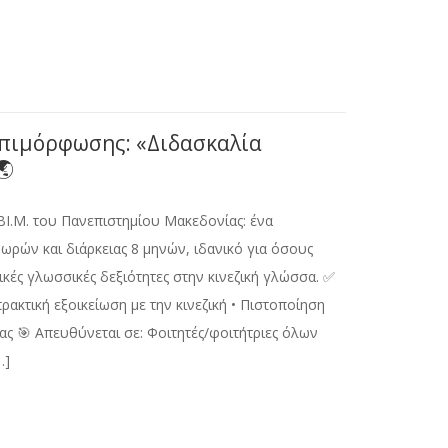
πιμόρφωσης: «Διδασκαλία
🌏
.ΒΙ.Μ. του Πανεπιστημίου Μακεδονίας: ένα
ρών και διάρκειας 8 μηνών, ιδανικό για όσους
ές γλωσσικές δεξιότητες στην κινεζική γλώσσα. ✅
πρακτική εξοικείωση με την κινεζική • Πιστοποίηση
ς 🎯 Απευθύνεται σε: Φοιτητές/φοιτήτριες όλων
…]