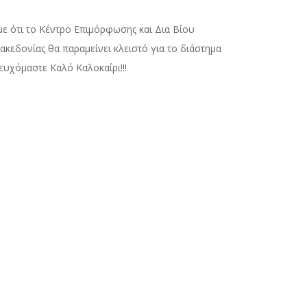
ε ότι το Κέντρο Επιμόρφωσης και Δια Βίου
εδονίας θα παραμείνει κλειστό για το διάστημα
ευχόμαστε Καλό Καλοκαίρι!!!