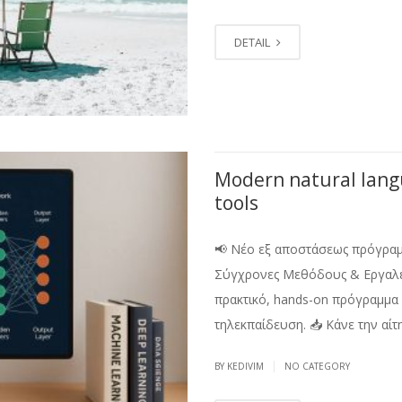
DETAIL
Modern natural lang
tools
📢 Νέο εξ αποστάσεως πρόγραμ
Σύγχρονες Μεθόδους & Εργαλεί
πρακτικό, hands-on πρόγραμμα
τηλεκπαίδευση. 📥 Κάνε την αίτη
|
BY KEDIVIM
NO CATEGORY