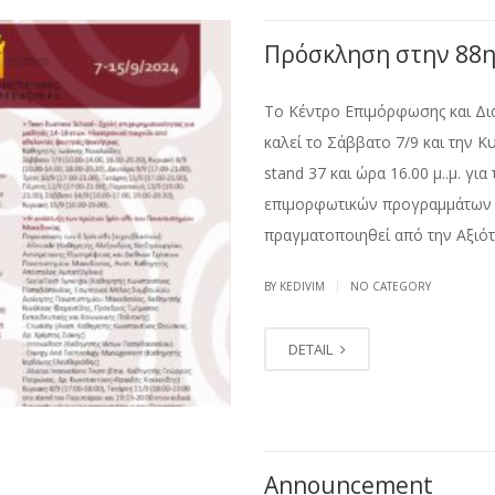
Πρόσκληση στην 88
Το Κέντρο Επιμόρφωσης και Δι
καλεί το Σάββατο 7/9 και την 
stand 37 και ώρα 16.00 μ..μ. γ
επιμορφωτικών προγραμμάτων τ
πραγματοποιηθεί από την Αξιότ
|
BY KEDIVIM
NO CATEGORY
DETAIL
Announcement