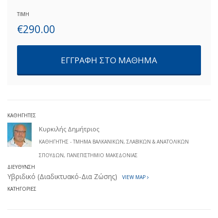
ΤΙΜΗ
€
290.00
ΕΓΓΡΑΦΗ ΣΤΟ ΜΑΘΗΜΑ
ΚΑΘΗΓΗΤΕΣ
Κυρκιλής Δημήτριος
ΚΑΘΗΓΗΤΉΣ - ΤΜΉΜΑ ΒΑΛΚΑΝΙΚΏΝ, ΣΛΑΒΙΚΏΝ & ΑΝΑΤΟΛΙΚΏΝ
ΣΠΟΥΔΏΝ, ΠΑΝΕΠΙΣΤΉΜΙΟ ΜΑΚΕΔΟΝΊΑΣ
ΔΙΕΎΘΥΝΣΗ
Υβριδικό (Διαδικτυακό-Δια Ζώσης)
VIEW MAP
ΚΑΤΗΓΟΡΊΕΣ