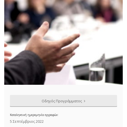
Οδηγός Προγράμματος
Καταληκτική ημερομηνία εγγραφών:
5 Σεπτέμβριος 2022