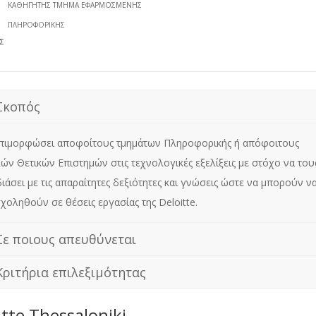
ΚΑΘΗΓΗΤΉΣ ΤΜΉΜΑ ΕΦΑΡΜΟΣΜΈΝΗΣ
ΠΛΗΡΟΦΟΡΙΚΉΣ
ΕΣ
Σκοπός
ών Θετικών Επιστημών στις τεχνολογικές εξελίξεις με στόχο να του
ιάσει με τις απαραίτητες δεξιότητες και γνώσεις ώστε να μπορούν ν
χοληθούν σε θέσεις εργασίας της Deloitte.
Σε ποιους απευθύνεται
Κριτήρια επιλεξιμότητας
itte Thessaloniki