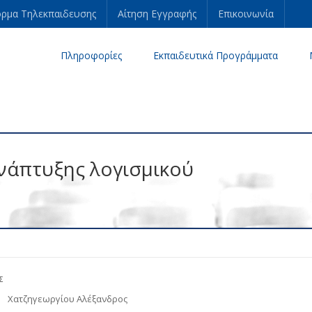
ρμα Τηλεκπαιδευσης
Αίτηση Εγγραφής
Επικοινωνία
Πληροφορίες
Εκπαιδευτικά Προγράμματα
ανάπτυξης λογισμικού
Σ
Χατζηγεωργίου Αλέξανδρος