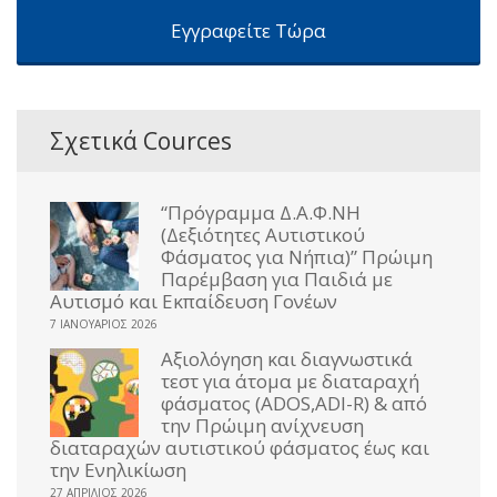
Εγγραφείτε Τώρα
Σχετικά Cources
“Πρόγραμμα Δ.Α.Φ.ΝΗ
(Δεξιότητες Αυτιστικού
Φάσματος για Νήπια)” Πρώιμη
Παρέμβαση για Παιδιά με
Αυτισμό και Εκπαίδευση Γονέων
7 ΙΑΝΟΥΆΡΙΟΣ 2026
Αξιολόγηση και διαγνωστικά
τεστ για άτομα με διαταραχή
φάσματος (ADOS,ADI-R) & από
την Πρώιμη ανίχνευση
διαταραχών αυτιστικού φάσματος έως και
την Ενηλικίωση
27 ΑΠΡΊΛΙΟΣ 2026