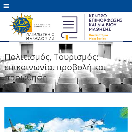
Menu
Πολιτισμός, Τουρισμός:
επικοινωνία, προβολή και
προώθηση