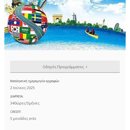
Οδηγός Προγράμματος
Καταληκτική ημερομηνία εγγραφών:
2 Ιούνιος 2025
ΔΙΑΡΚΕΙΑ:
340ώρες/5μήνες
CREDIT:
5 μονάδες ects