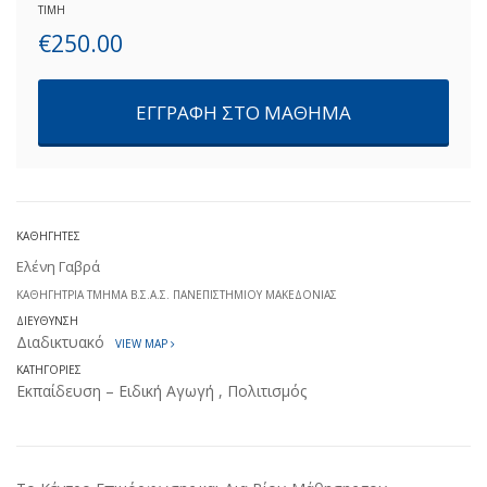
ΤΙΜΗ
€
250.00
ΕΓΓΡΑΦΗ ΣΤΟ ΜΑΘΗΜΑ
ΚΑΘΗΓΗΤΕΣ
Ελένη Γαβρά
ΚΑΘΗΓΉΤΡΙΑ ΤΜΉΜΑ Β.Σ.Α.Σ. ΠΑΝΕΠΙΣΤΗΜΊΟΥ ΜΑΚΕΔΟΝΊΑΣ
ΔΙΕΎΘΥΝΣΗ
Διαδικτυακό
VIEW MAP
ΚΑΤΗΓΟΡΊΕΣ
Εκπαίδευση – Ειδική Αγωγή
,
Πολιτισμός