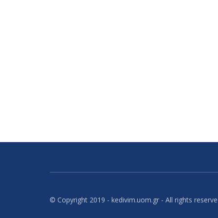
© Copyright 2019 - kedivim.uom.gr - All rights reserv