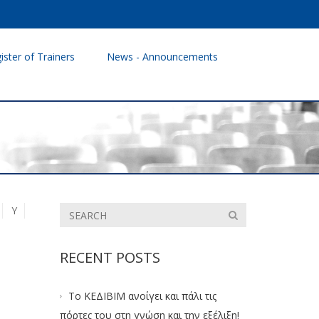
ister of Trainers
News - Announcements
Y
RECENT POSTS
Το ΚΕΔΙΒΙΜ ανοίγει και πάλι τις
πόρτες του στη γνώση και την εξέλιξη!