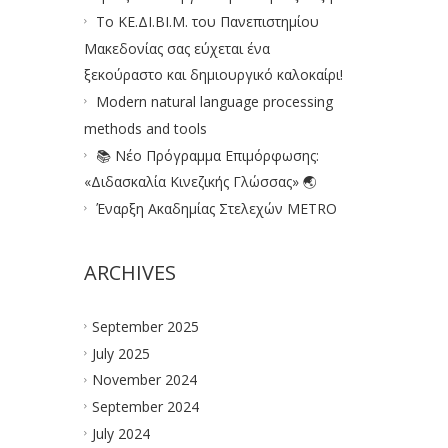
Το ΚΕ.ΔΙ.ΒΙ.Μ. του Πανεπιστημίου
Μακεδονίας σας εύχεται ένα
ξεκούραστο και δημιουργικό καλοκαίρι!
Modern natural language processing
methods and tools
📚 Νέο Πρόγραμμα Επιμόρφωσης:
«Διδασκαλία Κινεζικής Γλώσσας» 🌏
Έναρξη Ακαδημίας Στελεχών METRO
ARCHIVES
September 2025
July 2025
November 2024
September 2024
July 2024