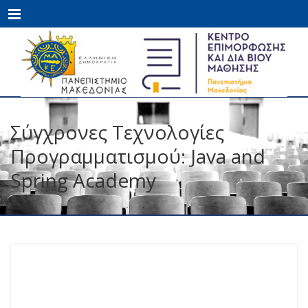
Menu
Σύγχρονες Τεχνολογίες
Προγραμματισμού: Java and
Spring Academy