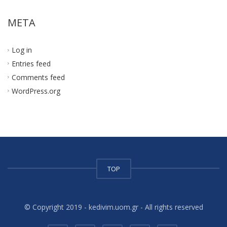
META
Log in
Entries feed
Comments feed
WordPress.org
TOP
© Copyright 2019 - kedivim.uom.gr - All rights reserved